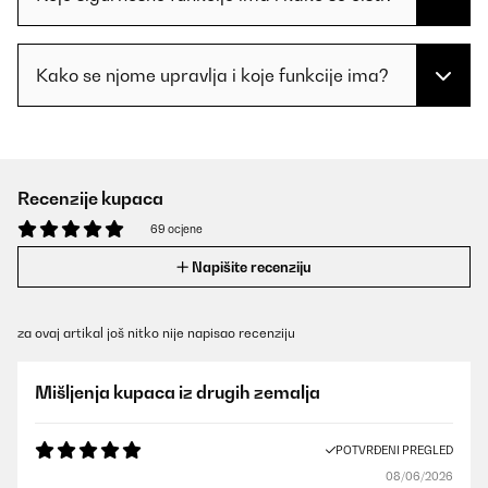
Kako se njome upravlja i koje funkcije ima?
Recenzije kupaca
69 ocjene
Napišite recenziju
za ovaj artikal još nitko nije napisao recenziju
Mišljenja kupaca iz drugih zemalja
POTVRĐENI PREGLED
08/06/2026