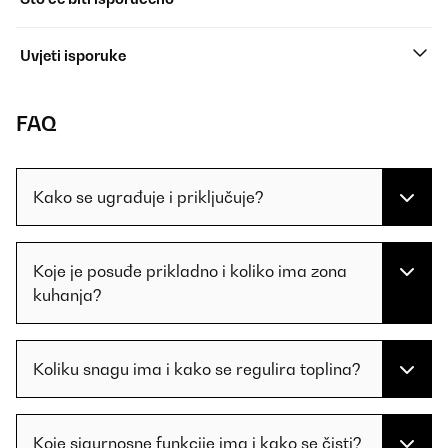
Uvjeti isporuke
FAQ
Kako se ugrađuje i priključuje?
Koje je posuđe prikladno i koliko ima zona
kuhanja?
Koliku snagu ima i kako se regulira toplina?
Koje sigurnosne funkcije ima i kako se čisti?