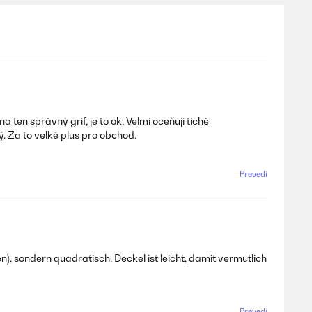
ten správný grif, je to ok. Velmi oceňuji tiché
. Za to velké plus pro obchod.
Prevedi
n), sondern quadratisch. Deckel ist leicht, damit vermutlich
Prevedi