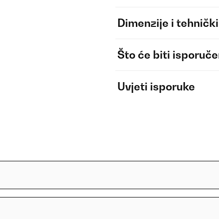
Dimenzije i tehnički
Što će biti isporuč
Uvjeti isporuke