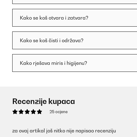
Kako se koš otvara i zatvara?
Kako se koš čisti i održava?
Kako rješava miris i higijenu?
Recenzije kupaca
25 ocjene
za ovaj artikal još nitko nije napisao recenziju