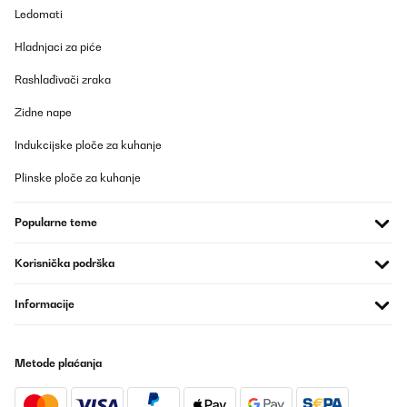
Ledomati
Hladnjaci za piće
Rashlađivači zraka
Zidne nape
Indukcijske ploče za kuhanje
Plinske ploče za kuhanje
Popularne teme
Korisnička podrška
Informacije
Metode plaćanja