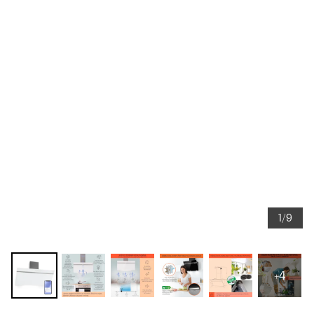
1/9
+4