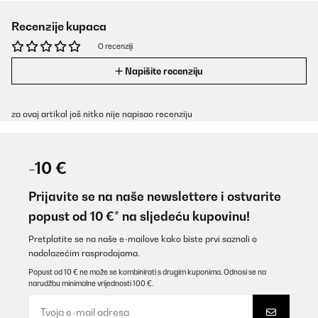
Recenzije kupaca
O recenziji
Napišite recenziju
za ovaj artikal još nitko nije napisao recenziju
-10 €
Prijavite se na naše newslettere i ostvarite
popust od 10 €* na sljedeću kupovinu!
Pretplatite se na naše e-mailove kako biste prvi saznali o
nadolazećim rasprodajama.
Popust od 10 € ne može se kombinirati s drugim kuponima. Odnosi se na
narudžbu minimalne vrijednosti 100 €.