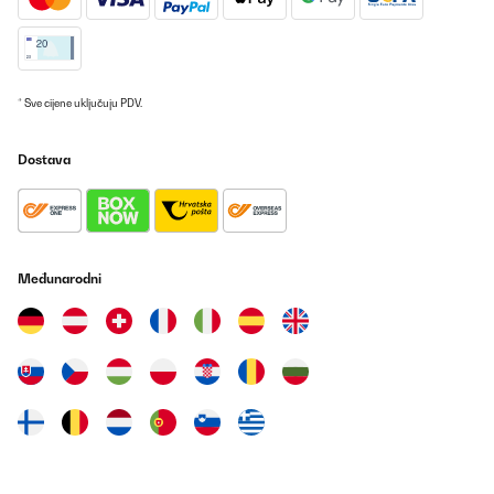
* Sve cijene uključuju PDV.
Dostava
Međunarodni