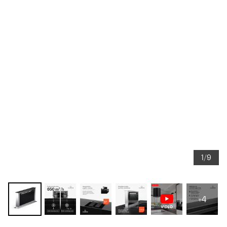
1/9
+4