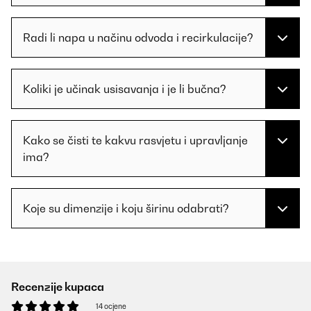
Radi li napa u načinu odvoda i recirkulacije?
Koliki je učinak usisavanja i je li bučna?
Kako se čisti te kakvu rasvjetu i upravljanje
ima?
Koje su dimenzije i koju širinu odabrati?
Recenzije kupaca
14 ocjene