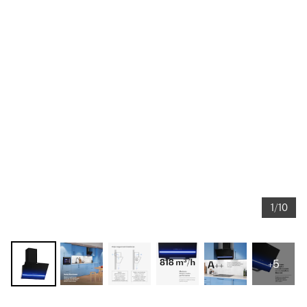
1/10
+5