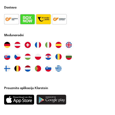
Dostava
Međunarodni
Preuzmite aplikaciju Klarstein