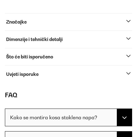
Značajke
Dimenzije i tehnički detalji
Što će biti isporučeno
Uvjeti isporuke
FAQ
Kako se montira kosa staklena napa?