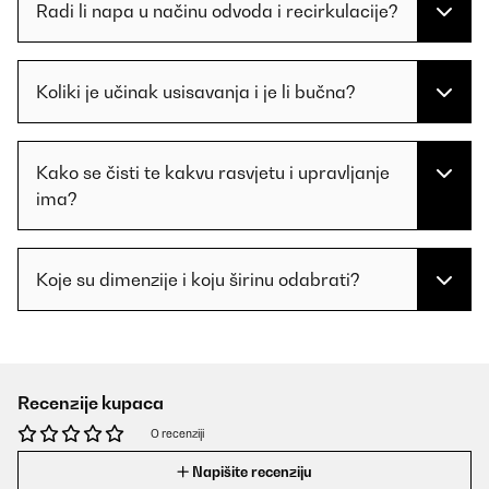
Radi li napa u načinu odvoda i recirkulacije?
Koliki je učinak usisavanja i je li bučna?
Kako se čisti te kakvu rasvjetu i upravljanje
ima?
Koje su dimenzije i koju širinu odabrati?
Recenzije kupaca
O recenziji
Napišite recenziju