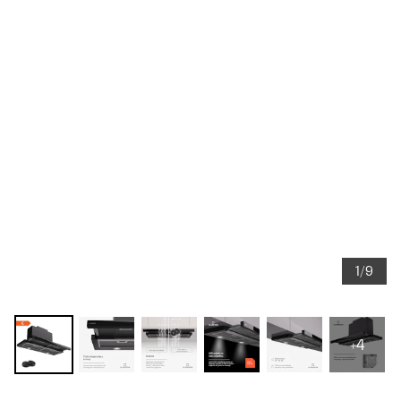
1/9
+4