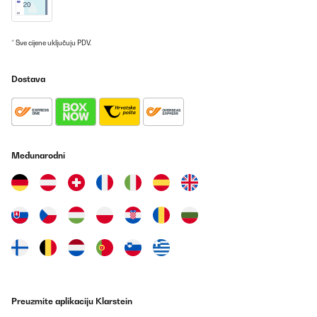
* Sve cijene uključuju PDV.
Dostava
Međunarodni
Preuzmite aplikaciju Klarstein