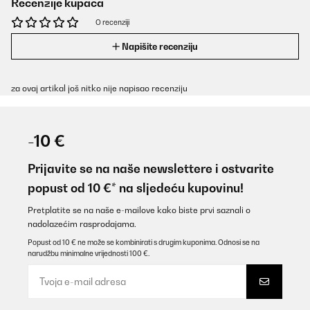
Recenzije kupaca
O recenziji
Napišite recenziju
za ovaj artikal još nitko nije napisao recenziju
-10 €
Prijavite se na naše newslettere i ostvarite
popust od 10 €* na sljedeću kupovinu!
Pretplatite se na naše e-mailove kako biste prvi saznali o
nadolazećim rasprodajama.
Popust od 10 € ne može se kombinirati s drugim kuponima. Odnosi se na
narudžbu minimalne vrijednosti 100 €.