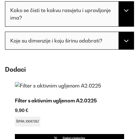
Kako se čisti te kakvu rasvjetu i upravljanje
ima?
Koje su dimenzije i koju širinu odabrati?
Dodaci
Filter s aktivnim ugljenom A2.0225
9,90 €
ŠIFRA: 10047357
Dodaj u košaricu