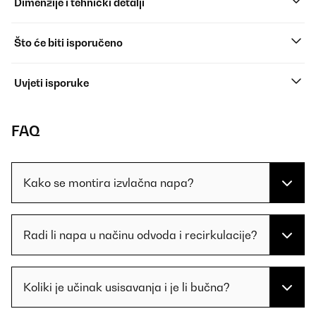
Dimenzije i tehnički detalji
Što će biti isporučeno
Uvjeti isporuke
FAQ
Kako se montira izvlačna napa?
Radi li napa u načinu odvoda i recirkulacije?
Koliki je učinak usisavanja i je li bučna?