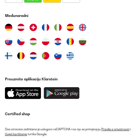
Međunarodni
Preuzmite aplikaciju Klarstein
Certified shop
Ova stranica zaštićena je uslugom reCAPTCHA i na nju se primjenjuju
Pravila o privatnosti
i
Uvjeti korištenja
tvrtke Google.