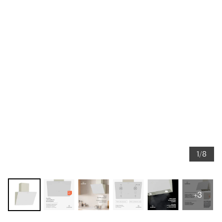
1/8
+3