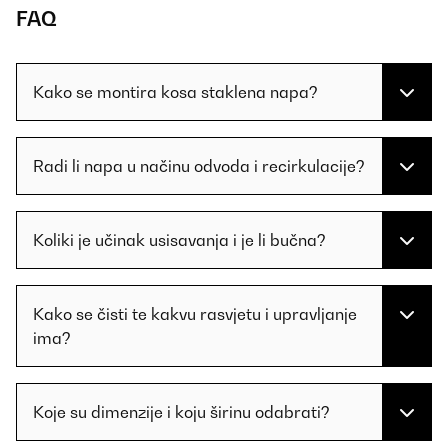
FAQ
Kako se montira kosa staklena napa?
Radi li napa u načinu odvoda i recirkulacije?
Koliki je učinak usisavanja i je li bučna?
Kako se čisti te kakvu rasvjetu i upravljanje
ima?
Koje su dimenzije i koju širinu odabrati?