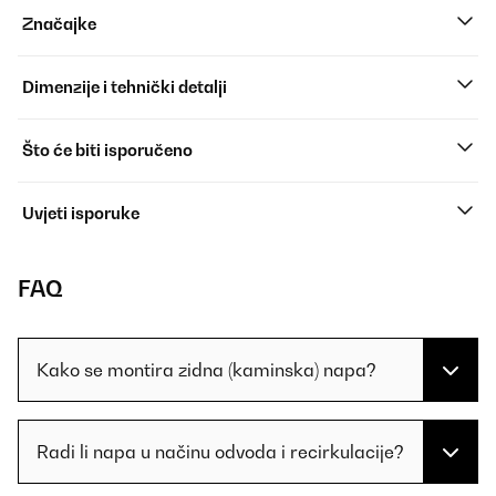
Značajke
Dimenzije i tehnički detalji
Što će biti isporučeno
Uvjeti isporuke
FAQ
Kako se montira zidna (kaminska) napa?
Radi li napa u načinu odvoda i recirkulacije?