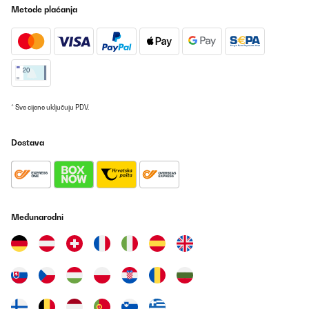
Metode plaćanja
* Sve cijene uključuju PDV.
Dostava
Međunarodni