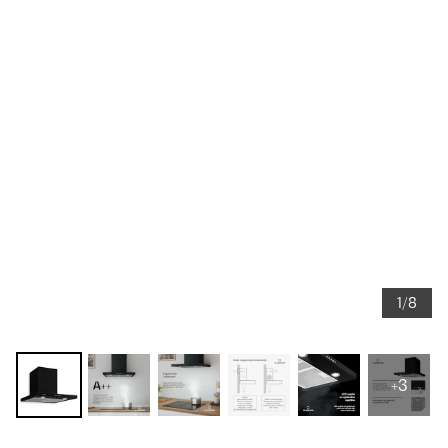
1/8
+3