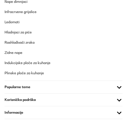
Nape dimnjaci
Infracrvene grijalice
Ledomati
Hladnjaci za piće
Rashlađivači zraka
Zidne nape
Indukcijske ploče za kuhanje
Plinske ploče za kuhanje
Popularne teme
Korisnička podrška
Informacije