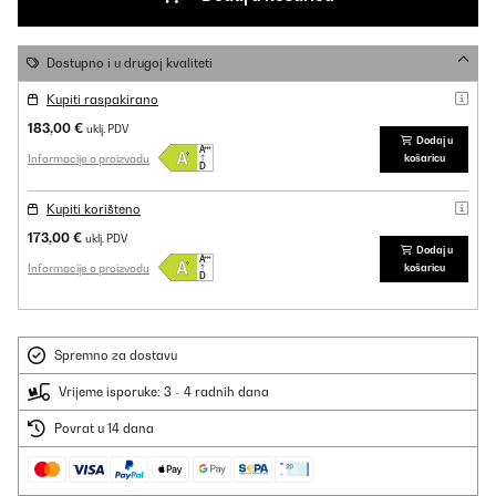
Dostupno i u drugoj kvaliteti
Kupiti raspakirano
183,00 €
uklj. PDV
Dodaj u
Informacije o proizvodu
košaricu
Kupiti korišteno
173,00 €
uklj. PDV
Dodaj u
Informacije o proizvodu
košaricu
Spremno za dostavu
Vrijeme isporuke: 3 - 4 radnih dana
Povrat u 14 dana