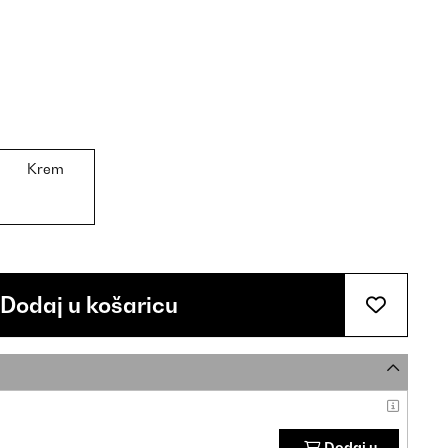
Krem
Dodaj u košaricu
Dodaj u