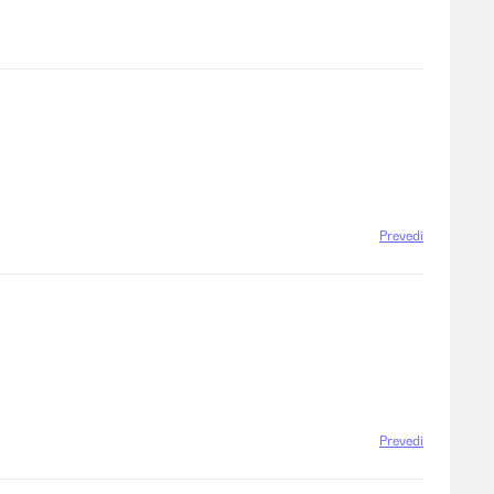
Prevedi
Prevedi