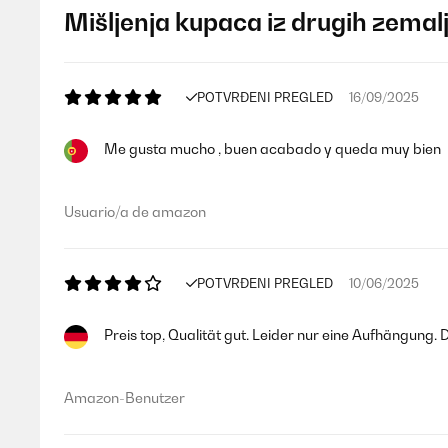
Mišljenja kupaca iz drugih zemal
POTVRĐENI PREGLED
16/09/2025
Me gusta mucho , buen acabado y queda muy bien
Usuario/a de amazon
POTVRĐENI PREGLED
10/06/2025
Preis top, Qualität gut. Leider nur eine Aufhängung. D
Amazon-Benutzer