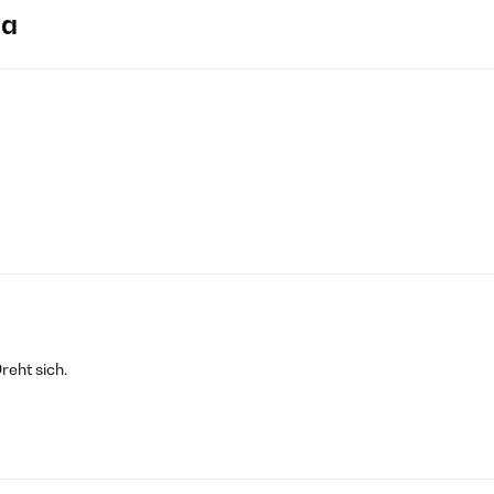
ja
reht sich.