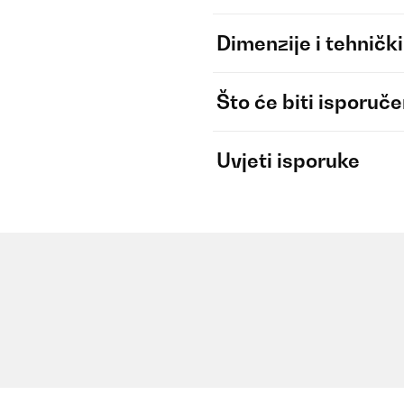
Dimenzije i tehnički
Što će biti isporuč
Uvjeti isporuke