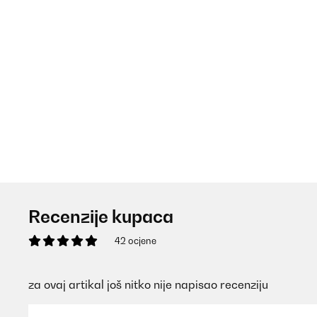
Recenzije kupaca
42 ocjene
za ovaj artikal još nitko nije napisao recenziju