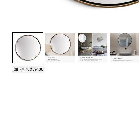
ŠIFRA: 10039438