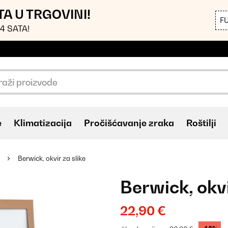
TA U TRGOVINI!
F
4 SATA!
e
Klimatizacija
Pročišćavanje zraka
Roštilji
Berwick, okvir za slike
Berwick, okvi
22,90 €