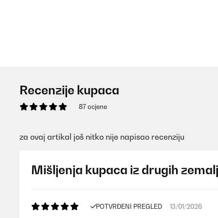
Recenzije kupaca
87 ocjene
za ovaj artikal još nitko nije napisao recenziju
Mišljenja kupaca iz drugih zemal
POTVRĐENI PREGLED
13/01/2026