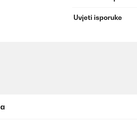
Uvjeti isporuke
ja