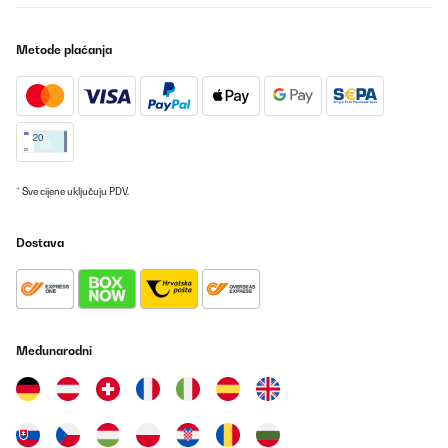
Metode plaćanja
* Sve cijene uključuju PDV.
Dostava
Međunarodni