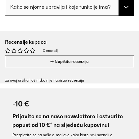
Kako se njome upravlja i koje funkcije ima?
Recenzije kupaca
O recenziji
Napišite recenziju
za ovaj artikal još nitko nije napisao recenziju
-10 €
Prijavite se na naše newslettere i ostvarite
popust od 10 €* na sljedeću kupovinu!
Pretplatite se na naše e-mailove kako biste prvi saznali o