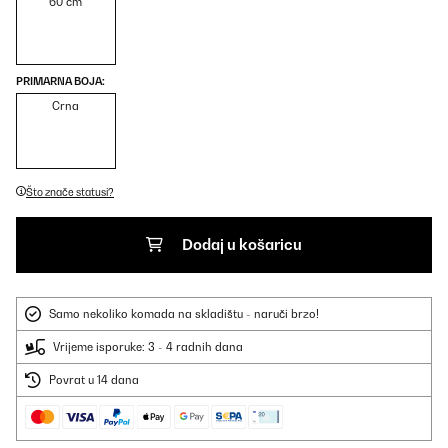
60 cm
PRIMARNA BOJA:
Crna
Što znače statusi?
Dodaj u košaricu
Samo nekoliko komada na skladištu - naruči brzo!
Vrijeme isporuke: 3 - 4 radnih dana
Povrat u 14 dana