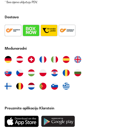
* Sve cijene uključuju PDV.
Dostava
Međunarodni
Preuzmite aplikaciju Klarstein