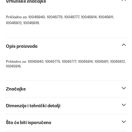
Vrhunske značajke
Prikladno za: 10045940, 10045775, 10045777, 10045914, 10045911,
10045912, 10045916.
Opis proizvoda
Prikladno za: 10045940, 10045775, 10045777, 10045914, 10045911, 10045912,
10045916.
Značajke
Dimenzije i tehnički detalji
Što će biti isporučeno