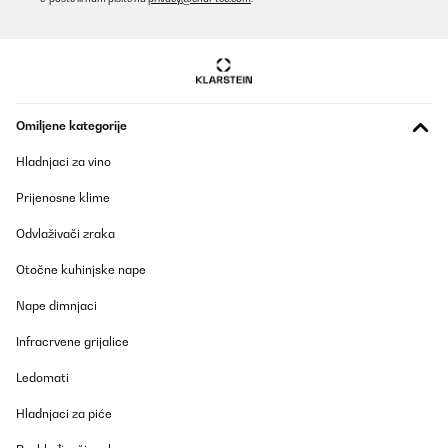
Omiljene kategorije
Hladnjaci za vino
Prijenosne klime
Odvlaživači zraka
Otočne kuhinjske nape
Nape dimnjaci
Infracrvene grijalice
Ledomati
Hladnjaci za piće