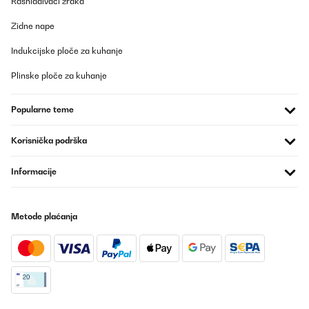
Rashlađivači zraka
Zidne nape
Indukcijske ploče za kuhanje
Plinske ploče za kuhanje
Popularne teme
Korisnička podrška
Informacije
Metode plaćanja