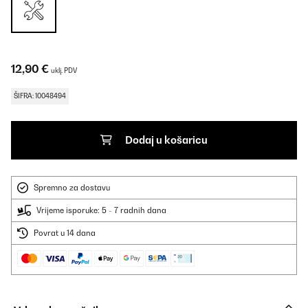
12,90 €
uklj. PDV
ŠIFRA: 10048494
Dodaj u košaricu
Spremno za dostavu
Vrijeme isporuke: 5 - 7 radnih dana
Povrat u 14 dana