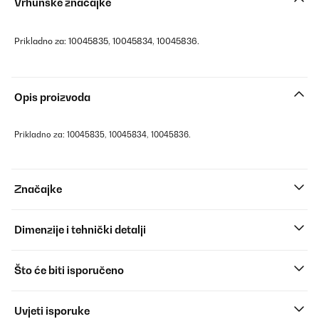
Vrhunske značajke
Prikladno za: 10045835, 10045834, 10045836.
Opis proizvoda
Prikladno za: 10045835, 10045834, 10045836.
Značajke
Dimenzije i tehnički detalji
Što će biti isporučeno
Uvjeti isporuke