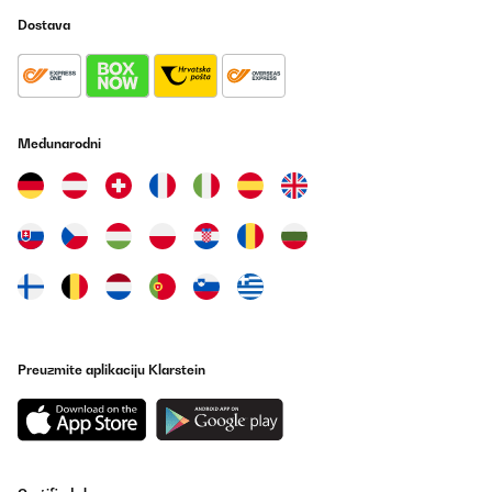
Dostava
Međunarodni
Preuzmite aplikaciju Klarstein