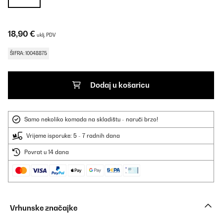
18,90 €
uklj. PDV
ŠIFRA: 10048875
Dodaj u košaricu
Samo nekoliko komada na skladištu - naruči brzo!
Vrijeme isporuke: 5 - 7 radnih dana
Povrat u 14 dana
Vrhunske značajke