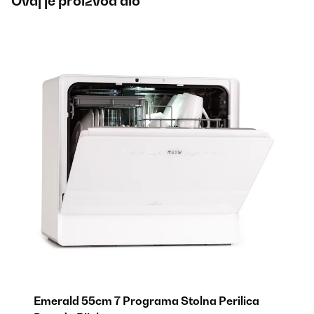
Ovaj je proizvod dio
Emerald 55cm 7 Programa Stolna Perilica