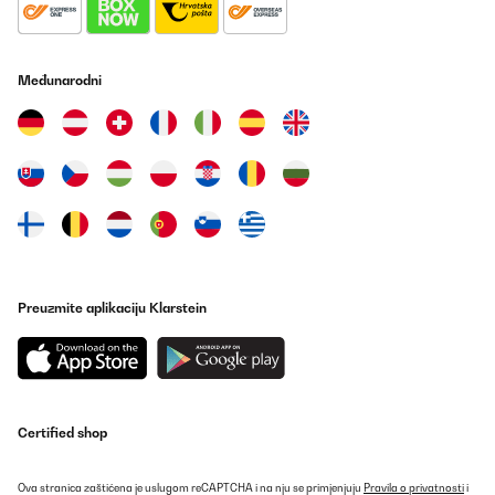
Međunarodni
Preuzmite aplikaciju Klarstein
Certified shop
Ova stranica zaštićena je uslugom reCAPTCHA i na nju se primjenjuju
Pravila o privatnosti
i