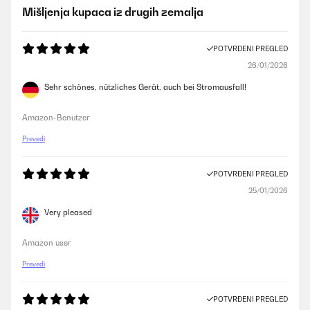
Mišljenja kupaca iz drugih zemalja
POTVRĐENI PREGLED
26/01/2026
Sehr schönes, nützliches Gerät, auch bei Stromausfall!
Amazon-Benutzer
Prevedi
POTVRĐENI PREGLED
25/01/2026
Very pleased
Amazon user
Prevedi
POTVRĐENI PREGLED