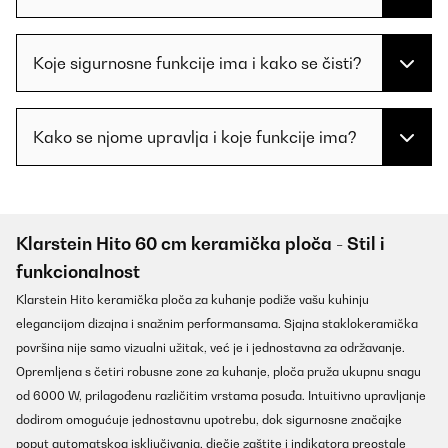
Koje sigurnosne funkcije ima i kako se čisti?
Kako se njome upravlja i koje funkcije ima?
Klarstein Hito 60 cm keramička ploča - Stil i
funkcionalnost
Klarstein Hito keramička ploča za kuhanje podiže vašu kuhinju
elegancijom dizajna i snažnim performansama. Sjajna staklokeramička
površina nije samo vizualni užitak, već je i jednostavna za održavanje.
Opremljena s četiri robusne zone za kuhanje, ploča pruža ukupnu snagu
od 6000 W, prilagođenu različitim vrstama posuđa. Intuitivno upravljanje
dodirom omogućuje jednostavnu upotrebu, dok sigurnosne značajke
poput automatskog isključivanja, dječje zaštite i indikatora preostale