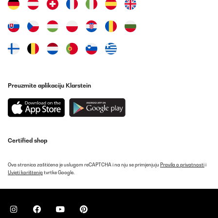
Preuzmite aplikaciju Klarstein
Certified shop
Ova stranica zaštićena je uslugom reCAPTCHA i na nju se primjenjuju
Pravila o privatnosti
i
Uvjeti korištenja
tvrtke Google.