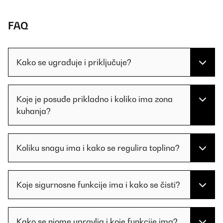
FAQ
Kako se ugrađuje i priključuje?
Koje je posuđe prikladno i koliko ima zona
kuhanja?
Koliku snagu ima i kako se regulira toplina?
Koje sigurnosne funkcije ima i kako se čisti?
Kako se njome upravlja i koje funkcije ima?