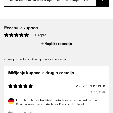
Recenzije kupaca
18 ocjene
Napišite recenziju
za ovaj artikal još nitko nije napisao recenziju
Mišljenja kupaca iz drugih zemalja
POTVRĐENI PREGLED
29/01/2026
Ein sehr schönes Kochfeld. Einfach zu bedienen und an den
Strom anzuschließen. Auch der Preis ist absolut ok.
Amazon-Benutzer