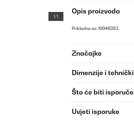
Opis proizvoda
1/1
Prikladno za: 10046353.
Značajke
Dimenzije i tehnički
Što će biti isporuč
Uvjeti isporuke