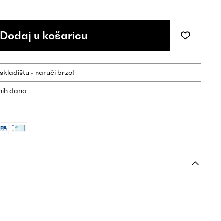
Dodaj u košaricu
ladištu - naruči brzo!
dnih dana