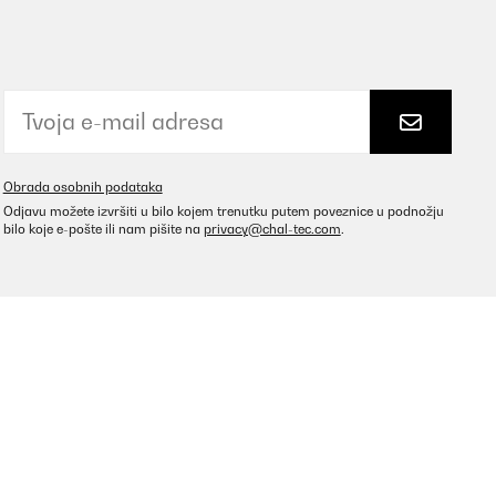
Obrada osobnih podataka
Odjavu možete izvršiti u bilo kojem trenutku putem poveznice u podnožju
bilo koje e-pošte ili nam pišite na
privacy@chal-tec.com
.