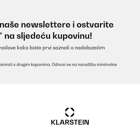
 naše newslettere i ostvarite
* na sljedeću kupovinu!
mailove kako biste prvi saznali o nadolazećim
inirati s drugim kuponima. Odnosi se na narudžbu minimalne