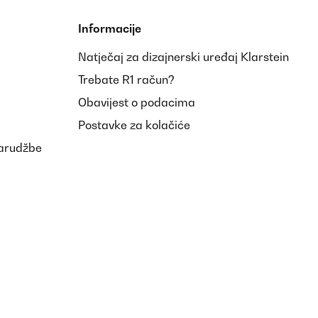
Informacije
Natječaj za dizajnerski uređaj Klarstein
Trebate R1 račun?
Obavijest o podacima
Postavke za kolačiće
narudžbe