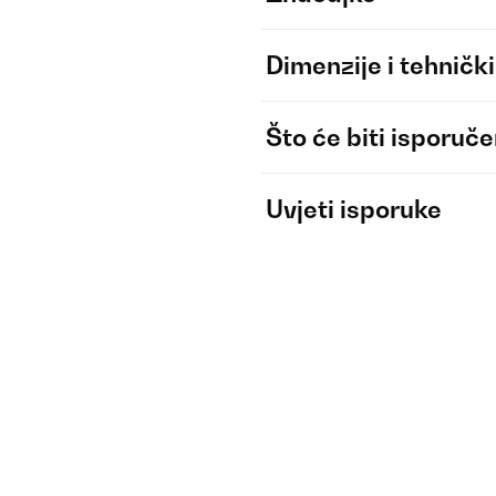
Dimenzije i tehnički
Što će biti isporuč
Uvjeti isporuke