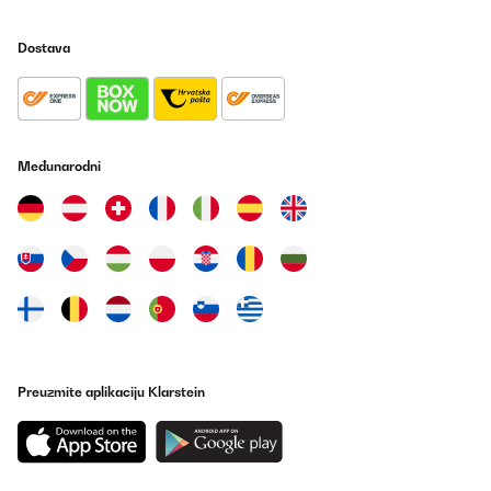
Dostava
Međunarodni
Preuzmite aplikaciju Klarstein