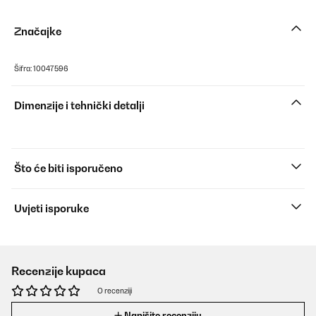
Značajke
Šifra: 10047596
Dimenzije i tehnički detalji
Što će biti isporučeno
Uvjeti isporuke
Recenzije kupaca
O recenziji
Napišite recenziju