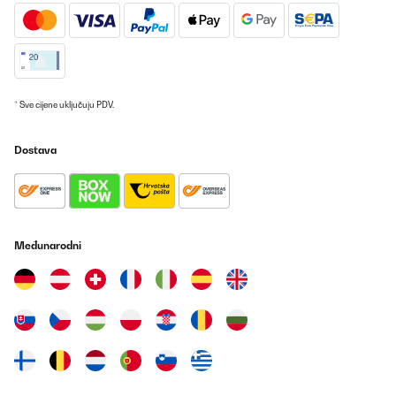
* Sve cijene uključuju PDV.
Dostava
Međunarodni