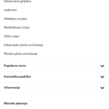
Infracrvene grijalice
Ledomati
Hladnjaci za piće
Rashlađivači zraka
Zidne nape
Indukcijske ploče za kuhanje
Plinske ploče za kuhanje
Popularne teme
Korisnička podrška
Informacije
Metode plaćanja