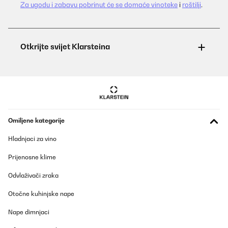
Za ugodu i zabavu pobrinut će se domaće vinoteke
i
roštilji
.
Omiljene kategorije
Hladnjaci za vino
Prijenosne klime
Odvlaživači zraka
Otočne kuhinjske nape
Nape dimnjaci