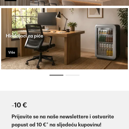
Hladnjaci za piće
Više
-10 €
Prijavite se na naše newslettere i ostvarite
popust od 10 €* na sljedeću kupovinu!