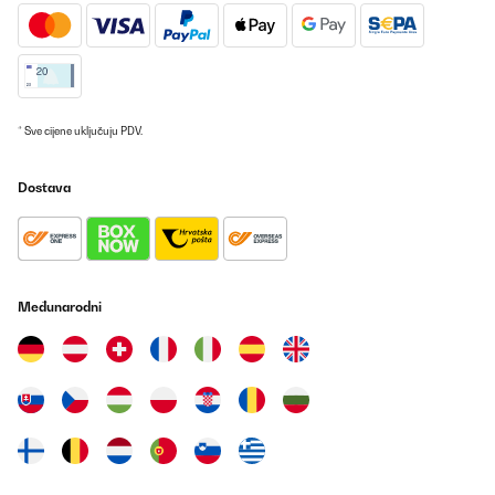
* Sve cijene uključuju PDV.
Dostava
Međunarodni