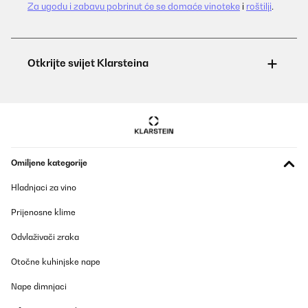
Za ugodu i zabavu pobrinut će se domaće vinoteke
i
roštilji
.
Omiljene kategorije
Hladnjaci za vino
Prijenosne klime
Odvlaživači zraka
Otočne kuhinjske nape
Nape dimnjaci