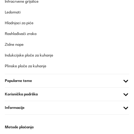
Infracrvene grijalice
Ledomati
Hladnjaci za piće
Rashlađivači zraka
Zidne nape
Indukcijske ploče za kuhanje
Plinske ploče za kuhanje
Popularne teme
Korisnička podrška
Informacije
Metode plaćanja