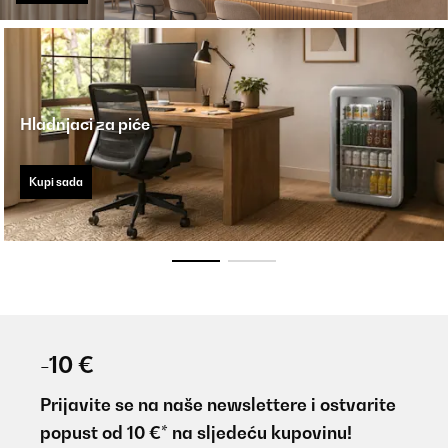
Hladnjaci za piće
Kupi sada
-10 €
Prijavite se na naše newslettere i ostvarite
popust od 10 €* na sljedeću kupovinu!