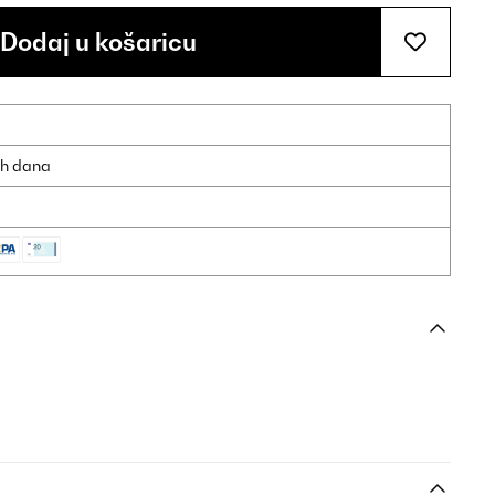
Dodaj u košaricu
ih dana