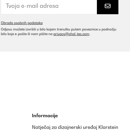
Obrada osobnih podataka
Odjavu možete izvršiti u bilo kojem trenutku putem poveznice u podnožju
bilo koje e-pošte ili nam pišite na
privacy@chal-tec.com
.
Informacije
Natječaj za dizajnerski uređaj Klarstein