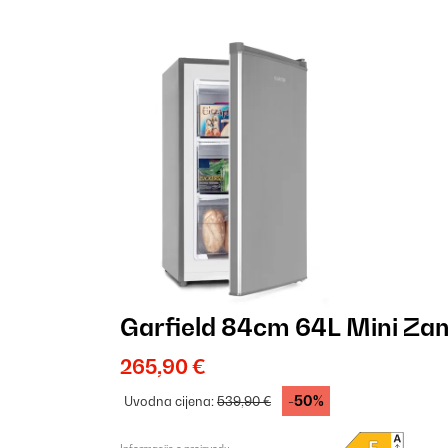
Garfield 84cm 64L Mini Za
265,90 €
-50%
Uvodna cijena:
539,90 €