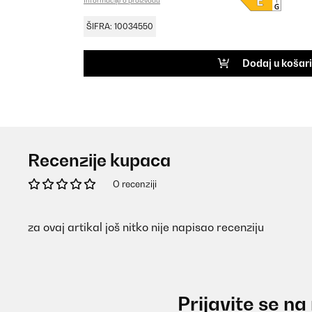
Informacije o proizvodu
ŠIFRA: 10034550
Dodaj u košar
Recenzije kupaca
O recenziji
za ovaj artikal još nitko nije napisao recenziju
Prijavite se na