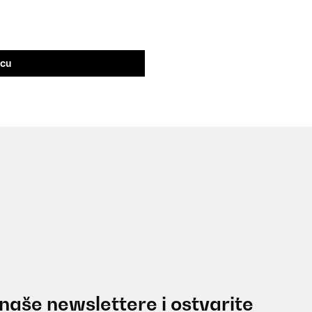
icu
 naše newslettere i ostvarite