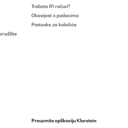
Trebate R1 račun?
Obavijest o podacima
Postavke za kolačiće
narudžbe
Preuzmite aplikaciju Klarstein