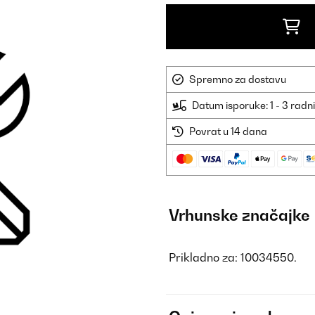
Spremno za dostavu
Datum isporuke: 1 - 3 radn
Povrat u 14 dana
Vrhunske značajke
Prikladno za: 10034550.