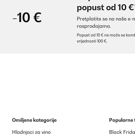
popust od 10 €
-10 €
Pretplatite se na naše e-
rasprodajama.
Popust od 10 € ne može se komb
vrijednosti 100 €.
Omiljene kategorije
Popularne
Hladnjaci za vino
Black Frid