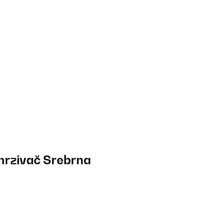
mrzivač Srebrna