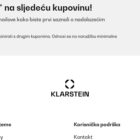
* na sljedeću kupovinu!
mailove kako biste prvi saznali o nadolazećim
inirati s drugim kuponima. Odnosi se na narudžbu minimalne
 teme
Korisnička podrška
ay
Kontakt