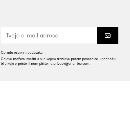
Obrada osobnih podataka
Odjavu možete izvršiti u bilo kojem trenutku putem poveznice u podnožju
bilo koje e-pošte ili nam pišite na
privacy@chal-tec.com
.