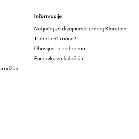
Informacije
Natječaj za dizajnerski uređaj Klarstein
Trebate R1 račun?
Obavijest o podacima
Postavke za kolačiće
narudžbe