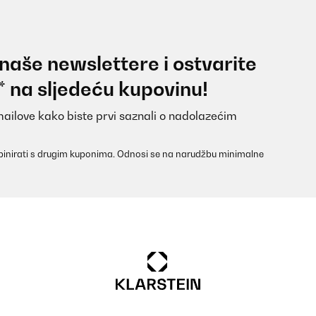
 naše newslettere i ostvarite
* na sljedeću kupovinu!
mailove kako biste prvi saznali o nadolazećim
inirati s drugim kuponima. Odnosi se na narudžbu minimalne