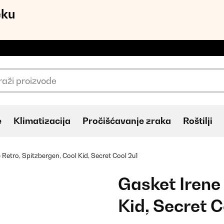
eku
e
Klimatizacija
Pročišćavanje zraka
Roštilji
 Retro, Spitzbergen, Cool Kid, Secret Cool 2u1
Gasket Irene
Kid, Secret C