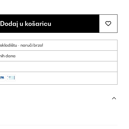
Dodaj u košaricu
ladištu - naruči brzo!
dnih dana