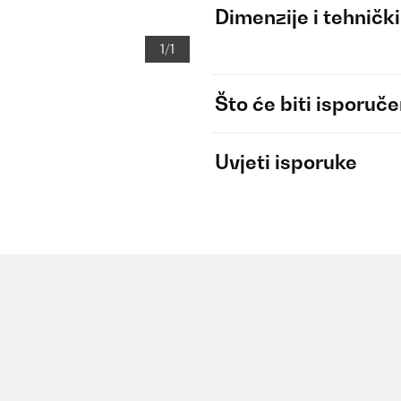
Dimenzije i tehnički
1/1
Što će biti isporuč
Uvjeti isporuke