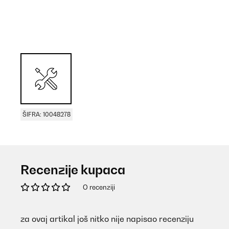
ŠIFRA: 10048278
Recenzije kupaca
O recenziji
za ovaj artikal još nitko nije napisao recenziju