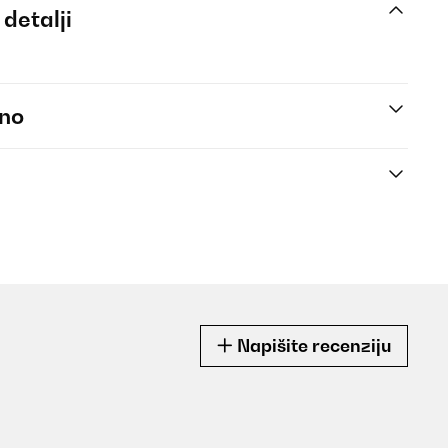
 detalji
eno
Napišite recenziju