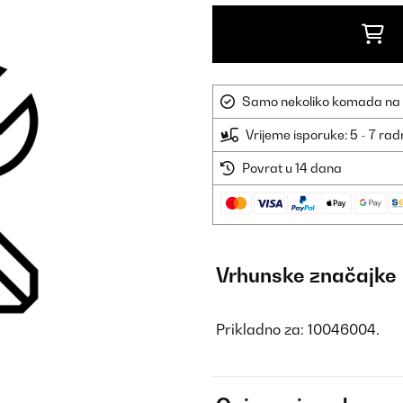
Samo nekoliko komada na sk
Vrijeme isporuke: 5 - 7 ra
Povrat u 14 dana
Vrhunske značajke
Prikladno za: 10046004.