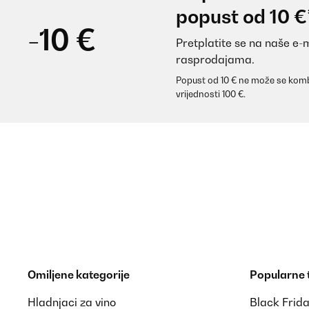
popust od 10 €
-10 €
Pretplatite se na naše e-
rasprodajama.
Popust od 10 € ne može se komb
vrijednosti 100 €.
Omiljene kategorije
Popularne
Hladnjaci za vino
Black Frid