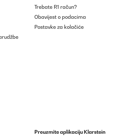
Trebate R1 račun?
Obavijest o podacima
Postavke za kolačiće
narudžbe
Preuzmite aplikaciju Klarstein