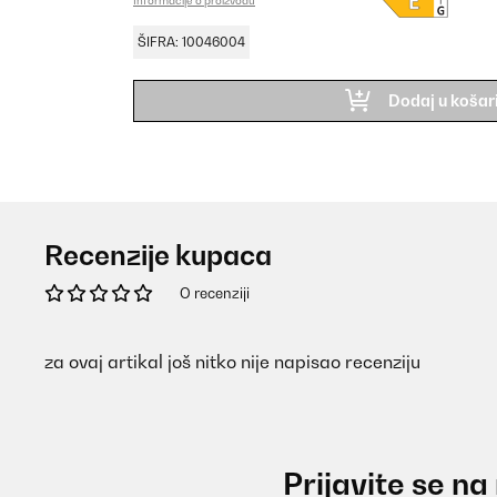
Informacije o proizvodu
ŠIFRA: 10046004
Dodaj u košar
Recenzije kupaca
O recenziji
za ovaj artikal još nitko nije napisao recenziju
Prijavite se na