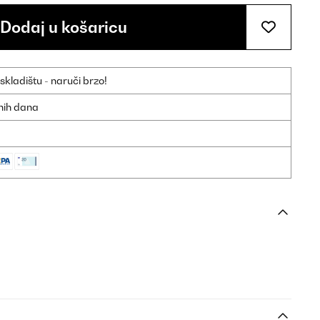
Dodaj u košaricu
ladištu - naruči brzo!
dnih dana