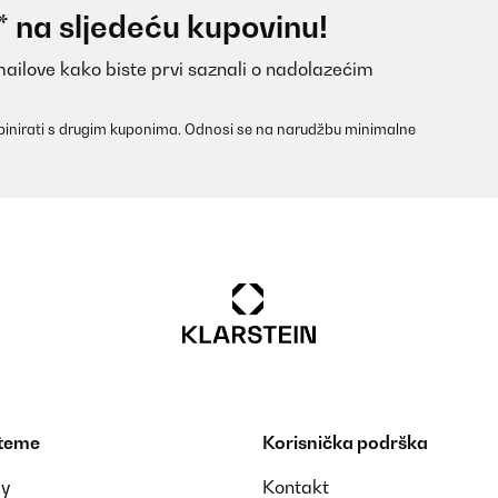
* na sljedeću kupovinu!
mailove kako biste prvi saznali o nadolazećim
inirati s drugim kuponima. Odnosi se na narudžbu minimalne
 teme
Korisnička podrška
ay
Kontakt