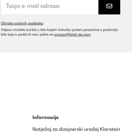
Obrada osobnih podataka
Odjavu možete izvršiti u bilo kojem trenutku putem poveznice u podnožju
bilo koje e-pošte ili nam pišite na
privacy@chal-tec.com
.
Informacije
Natječaj za dizajnerski uređaj Klarstein