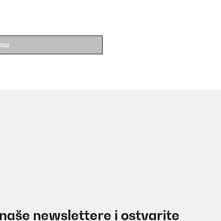
icu
 naše newslettere i ostvarite