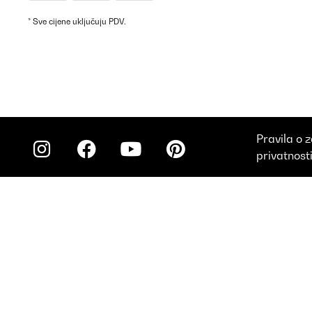
* Sve cijene uključuju PDV.
Pravila o z
privatnost