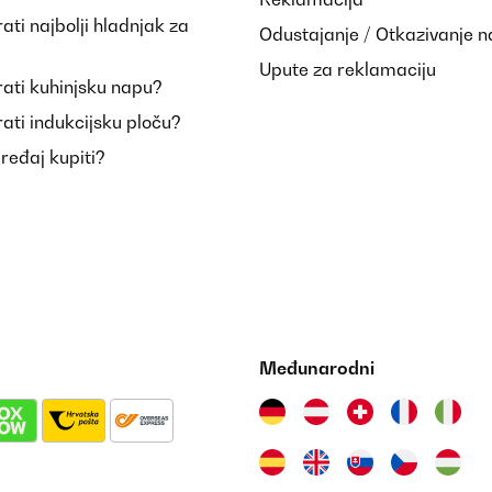
ti najbolji hladnjak za
Odustajanje / Otkazivanje 
Upute za reklamaciju
ati kuhinjsku napu?
ati indukcijsku ploču?
uređaj kupiti?
Međunarodni