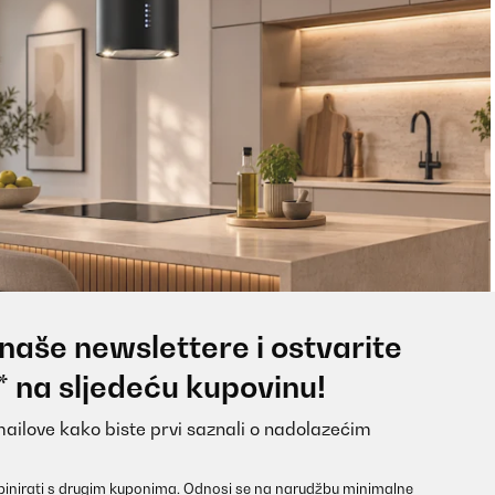
 naše newslettere i ostvarite
* na sljedeću kupovinu!
mailove kako biste prvi saznali o nadolazećim
inirati s drugim kuponima. Odnosi se na narudžbu minimalne