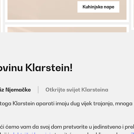
Kuhinjske nape
ovinu Klarstein!
 iz Njemačke
Otkrijte svijet Klarsteina
 Stoga Klarstein aparati imaju dug vijek trajanja, mnoga 
omoći ćemo vam da svoj dom pretvorite u jedinstveno i p