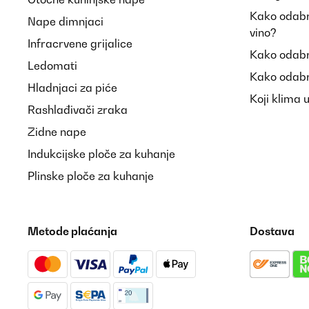
Kako odabra
Nape dimnjaci
vino?
Infracrvene grijalice
Kako odabr
Ledomati
Kako odabr
Hladnjaci za piće
Koji klima 
Rashlađivači zraka
Zidne nape
Indukcijske ploče za kuhanje
Plinske ploče za kuhanje
Metode plaćanja
Dostava