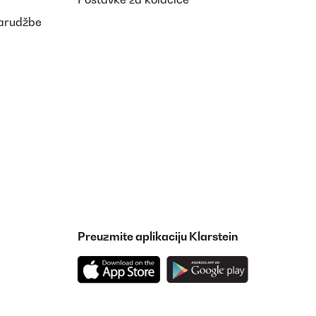
narudžbe
Preuzmite aplikaciju Klarstein