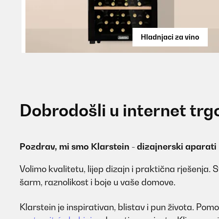
Hladnjaci za vino
Dobrodošli u internet trg
Pozdrav, mi smo Klarstein - dizajnerski aparati
Volimo kvalitetu, lijep dizajn i praktična rješenja.
šarm, raznolikost i boje u vaše domove.
Klarstein je inspirativan, blistav i pun života. P