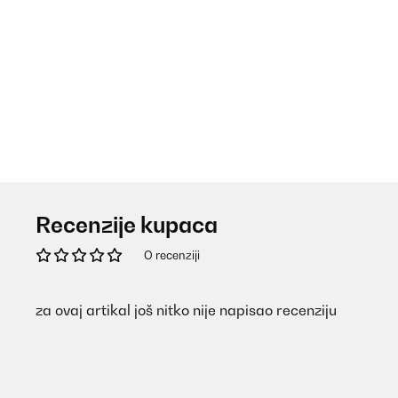
Recenzije kupaca
O recenziji
za ovaj artikal još nitko nije napisao recenziju