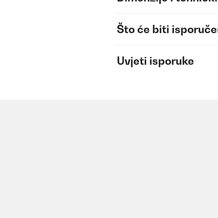
Što će biti isporuč
Uvjeti isporuke