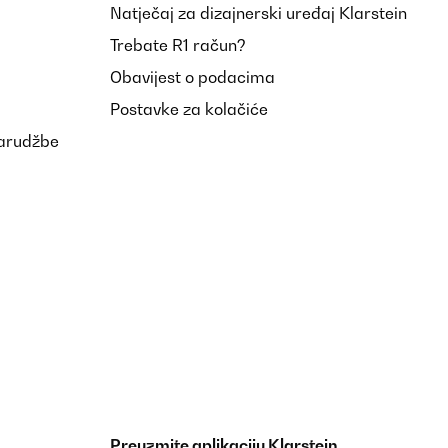
Natječaj za dizajnerski uređaj Klarstein
Trebate R1 račun?
Obavijest o podacima
Postavke za kolačiće
narudžbe
Preuzmite aplikaciju Klarstein