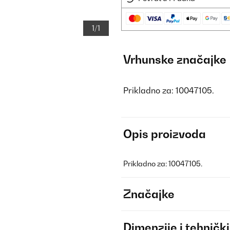
1/1
Vrhunske značajke
Prikladno za: 10047105.
Opis proizvoda
Prikladno za: 10047105.
Značajke
Dimenzije i tehnički