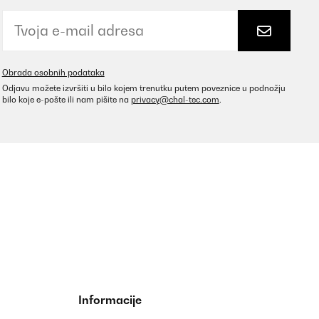
Obrada osobnih podataka
Odjavu možete izvršiti u bilo kojem trenutku putem poveznice u podnožju
bilo koje e-pošte ili nam pišite na
privacy@chal-tec.com
.
Informacije