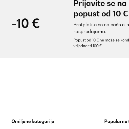
Prijavite se na
popust od 10 €
-10 €
Pretplatite se na naše e-
rasprodajama.
Popust od 10 € ne može se komb
vrijednosti 100 €.
Omiljene kategorije
Popularne