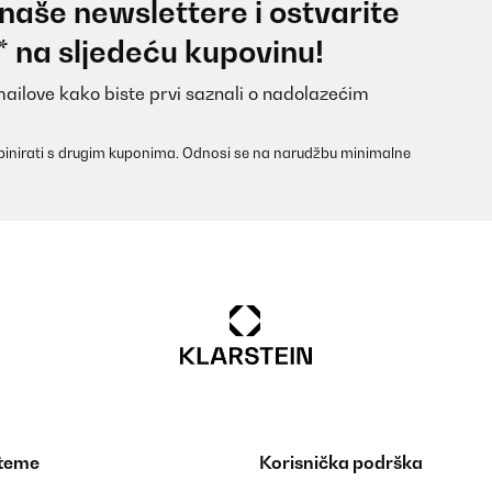
 naše newslettere i ostvarite
* na sljedeću kupovinu!
mailove kako biste prvi saznali o nadolazećim
inirati s drugim kuponima. Odnosi se na narudžbu minimalne
 teme
Korisnička podrška