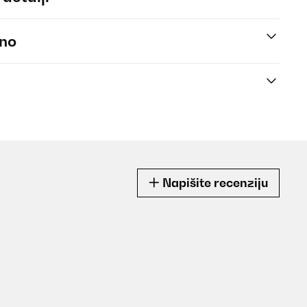
eno
Napišite recenziju