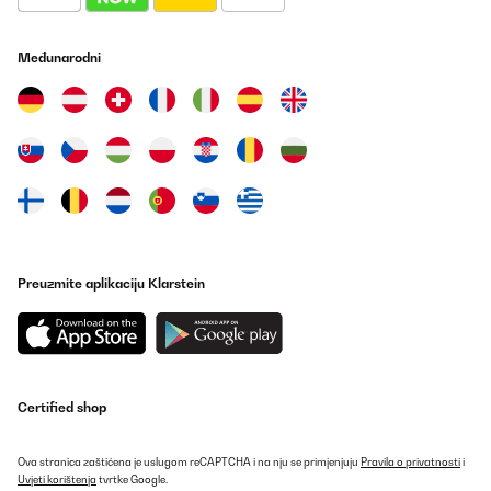
Međunarodni
Preuzmite aplikaciju Klarstein
Certified shop
Ova stranica zaštićena je uslugom reCAPTCHA i na nju se primjenjuju
Pravila o privatnosti
i
Uvjeti korištenja
tvrtke Google.