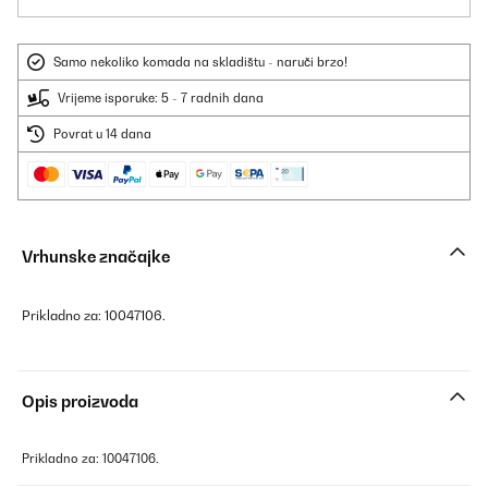
Samo nekoliko komada na skladištu - naruči brzo!
Vrijeme isporuke: 5 - 7 radnih dana
Povrat u 14 dana
Vrhunske značajke
Prikladno za: 10047106.
Opis proizvoda
Prikladno za: 10047106.