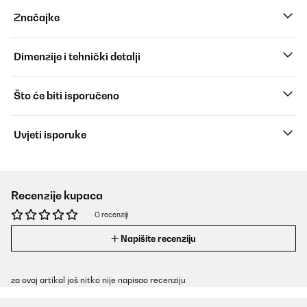
Značajke
Dimenzije i tehnički detalji
Što će biti isporučeno
Uvjeti isporuke
Recenzije kupaca
O recenziji
Napišite recenziju
za ovaj artikal još nitko nije napisao recenziju