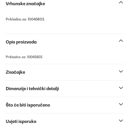
Vrhunske značajke
Prikladno za: 10045803.
Opis proizvoda
Prikladno za: 10045803.
Značajke
Dimenzije i tehnički detalji
Što će biti isporučeno
Uvjeti isporuke