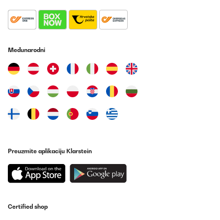
Međunarodni
Preuzmite aplikaciju Klarstein
Certified shop