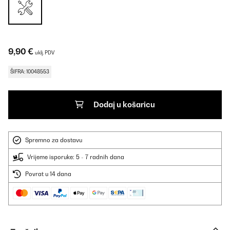
9,90 €
uklj. PDV
ŠIFRA: 10048553
Dodaj u košaricu
Spremno za dostavu
Vrijeme isporuke: 5 - 7 radnih dana
Povrat u 14 dana