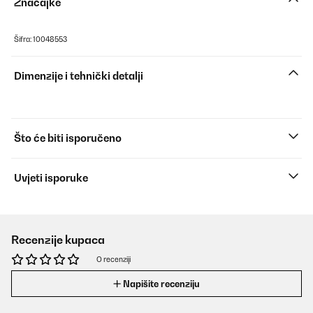
Značajke
Šifra: 10048553
Dimenzije i tehnički detalji
Što će biti isporučeno
Uvjeti isporuke
Recenzije kupaca
O recenziji
Napišite recenziju