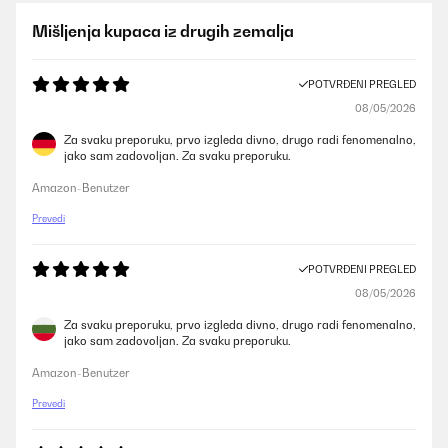
Mišljenja kupaca iz drugih zemalja
POTVRĐENI PREGLED
08/05/2026
Za svaku preporuku, prvo izgleda divno, drugo radi fenomenalno,
jako sam zadovoljan. Za svaku preporuku.
Amazon-Benutzer
Prevedi
POTVRĐENI PREGLED
08/05/2026
Za svaku preporuku, prvo izgleda divno, drugo radi fenomenalno,
jako sam zadovoljan. Za svaku preporuku.
Amazon-Benutzer
Prevedi