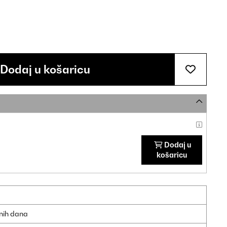
Dodaj u košaricu
Dodaj u
košaricu
dnih dana