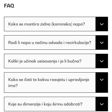
FAQ
Kako se montira zidna (kaminska) napa?
Radi li napa u načinu odvoda i recirkulacije?
Koliki je učinak usisavanja i je li bučna?
Kako se čisti te kakvu rasvjetu i upravljanje
ima?
Koje su dimenzije i koju širinu odabrati?