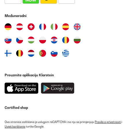
Međunarodni
Preuzmite aplikaciju Klarstein
Certified shop
Ova stranica zaštićena je uslugom reCAPTCHA i na nju se primjenjuju
Pravila o privatnosti
i
Uvjeti korištenja
tvrtke Google.