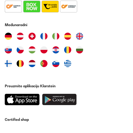
Međunarodni
Preuzmite aplikaciju Klarstein
Certified shop