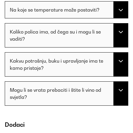
Na koje se temperature može postaviti?
Koliko polica ima, od čega su i mogu li se
vaditi?
Kakvu potrošnju, buku i upravljanje ima te
kamo pristaje?
Mogu li se vrata prebaciti i štite li vino od
svjetla?
Dodaci