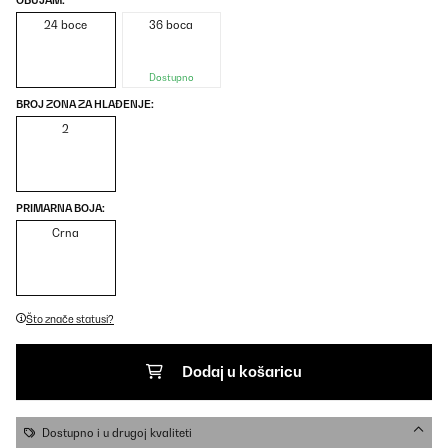
OBUJAM:
24 boce
36 boca
Dostupno
BROJ ZONA ZA HLAĐENJE:
2
PRIMARNA BOJA:
Crna
Što znače statusi?
Dodaj u košaricu
Dostupno i u drugoj kvaliteti