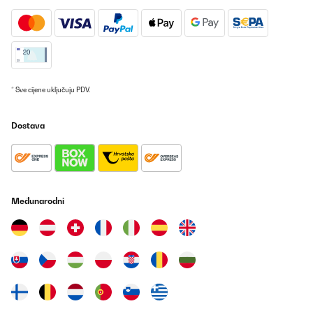
POTVRĐENI PREGLED
02/08/2025
Dieses kleine Multitalent ist ist fantastisch, habe mich schwer
getan bei dieser enormen Auswahl, letztendlich habe ich mich
* Sve cijene uključuju PDV.
hierfür entschieden. Die Größe ist super,habe schon einiges
probiert ,von Joghurt bis dürren, backen. Wer allerdings auf
Haxe Wert legt, kann den Drehspieß vergessen..das scheint das
Dostava
einzige zu sein was nicht funktioniert...was auch nicht geht...man
kann keine eigenen Programme speichern...wie in der bebilderten
Anleitung hier beschrieben...man kann in den unterschiedlichen
Programmen die Vorgabe der Zeit und Gradzahl ändern,aber
keine eigenen Programme speichern!Finde ich persönlich aber
nicht schlimm...da man ja sowieso die Gradzahl und Zeit der
entsprechend der Verwendung anpaßt ...wer sich fragt, ob er im
Međunarodni
Garkörbchen eine Familie mit Kindern satt bekommt,die Pommes
essen möchten....ähm....nein...das Garkörbchen ist viel zu
klein,für 2 Personen okay. Es kommt darauf an...wo man seinen
Schwerpunkt legt...meiner war definitiv nicht in der Zubereitung
von Pommes:-)...ich wollte ein multifunktionales Geräte.....und das
erfüllt dieses Gerät definitiv! Ich würde mich wieder für dieses
Gerät entscheiden und bin sehr zufrieden.
Amazon-Benutzer