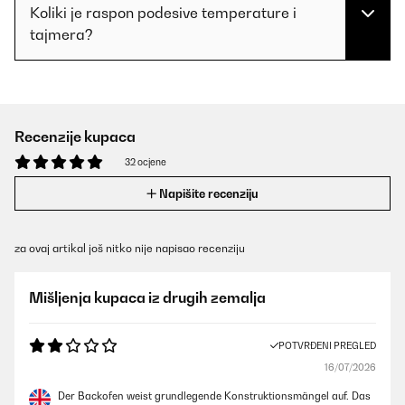
Koliki je raspon podesive temperature i
tajmera?
Recenzije kupaca
32 ocjene
Napišite recenziju
za ovaj artikal još nitko nije napisao recenziju
Mišljenja kupaca iz drugih zemalja
POTVRĐENI PREGLED
16/07/2026
Der Backofen weist grundlegende Konstruktionsmängel auf. Das