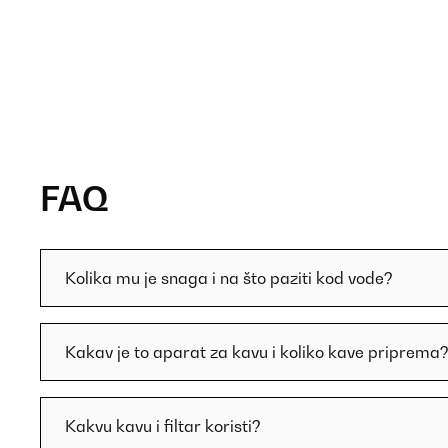
FAQ
Kolika mu je snaga i na što paziti kod vode?
Kakav je to aparat za kavu i koliko kave priprema
Kakvu kavu i filtar koristi?