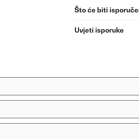
Što će biti isporuč
Uvjeti isporuke
?