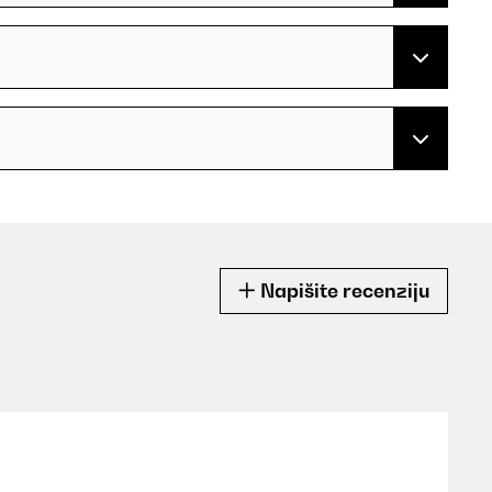
Napišite recenziju