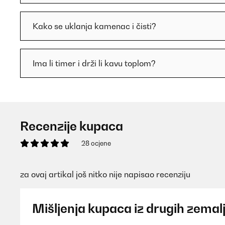
Kako se uklanja kamenac i čisti?
Ima li timer i drži li kavu toplom?
Recenzije kupaca
28 ocjene
za ovaj artikal još nitko nije napisao recenziju
Mišljenja kupaca iz drugih zemal