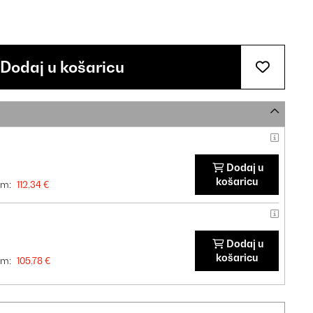
Dodaj u košaricu
Dodaj u
košaricu
om:
112,34 €
Dodaj u
košaricu
om:
105,78 €