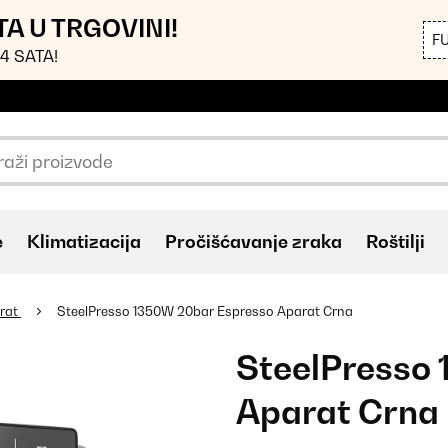
TA U TRGOVINI!
F
4 SATA!
e
Klimatizacija
Pročišćavanje zraka
Roštilji
rat
SteelPresso 1350W 20bar Espresso Aparat Crna
SteelPresso
Aparat Crna