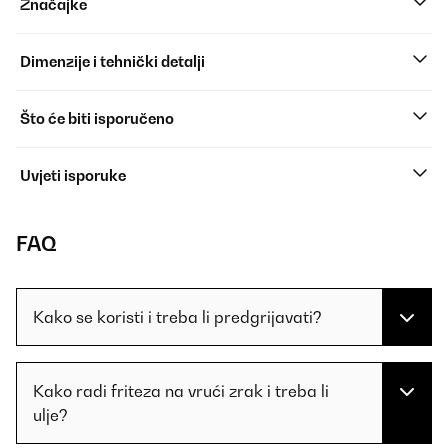
Značajke
Dimenzije i tehnički detalji
Što će biti isporučeno
Uvjeti isporuke
FAQ
Kako se koristi i treba li predgrijavati?
Kako radi friteza na vrući zrak i treba li
ulje?