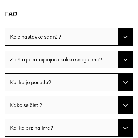
FAQ
Koje nastavke sadrži?
Za što je namijenjen i koliku snagu ima?
Kolika je posuda?
Kako se čisti?
Koliko brzina ima?