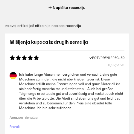
Napišite recenziju
za ovaj artikal još nitko nije napisao recenziju
Mišljenja kupaca iz drugih zemalja
POTVRĐENI PREGLED
11/02/2026
Ich habe lange Maschinen verglichen und versucht, eine gute
Maschine zu finden, die nicht übertrieben teuer ist. Diese
Maschine erfüllt meine Erwartungen voll und ganz.Materiell ist
sie hochfertig verarbeitet und steht stabil. Auch bei großer
Teigmenge arbeitet sie gut und zuverlässig und ruckelt auch nicht
über die Arbeitsplatte. Die Modi sind ebenfalls gut und leicht zu
verstehen und zu bedienen.Für den Preis eine absolut tolle
Maschine. Ich bin sehr zufrieden.
Amazon-Benutzer
Prevedi