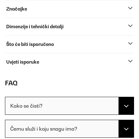
Značajke
Dimenzije i tehnički detalji
Što će biti isporučeno
Uvjeti isporuke
FAQ
Kako se čisti?
Čemu služi i koju snagu ima?