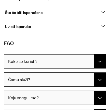
Što će biti isporučeno
Uvjeti isporuke
FAQ
Kako se koristi?
Čemu služi?
Koju snagu ima?