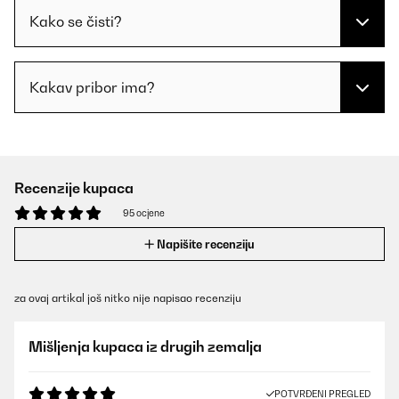
Kako se čisti?
Kakav pribor ima?
Recenzije kupaca
95 ocjene
Napišite recenziju
za ovaj artikal još nitko nije napisao recenziju
Mišljenja kupaca iz drugih zemalja
POTVRĐENI PREGLED