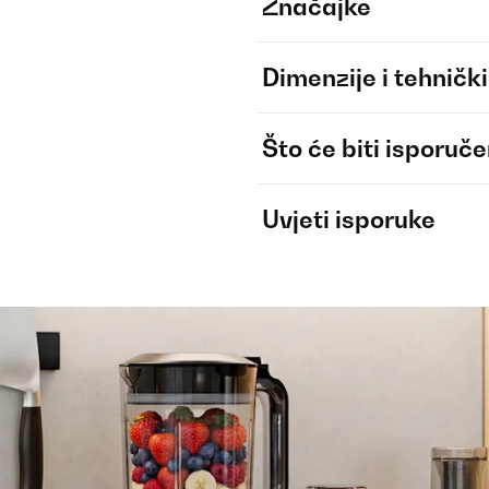
Značajke
Dimenzije i tehnički
Što će biti isporuč
Uvjeti isporuke