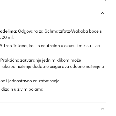
modelima
: Odgovara za Schmatzfatz-Wakaba boce s
500 ml.
-free Tritana, koji je neutralan u okusu i mirisu – za
: Praktično zatvaranje jednim klikom može
. Traka za nošenje dodatno osigurava udobno nošenje u
no i jednostavno za zatvaranje.
i dizajn u živim bojama.