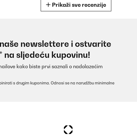
Prikaži sve recenzije
 naše newslettere i ostvarite
* na sljedeću kupovinu!
mailove kako biste prvi saznali o nadolazećim
inirati s drugim kuponima. Odnosi se na narudžbu minimalne