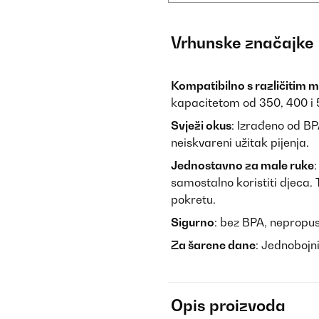
Vrhunske značajke
Kompatibilno s različitim 
kapacitetom od 350, 400 i 
Svježi okus
: Izrađeno od BPA
neiskvareni užitak pijenja.
Jednostavno za male ruke
samostalno koristiti djeca
pokretu.
Sigurno
: bez BPA, nepropus
Za šarene dane
: Jednobojn
Opis proizvoda