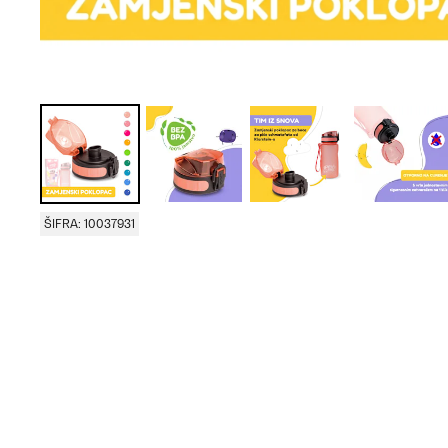
ŠIFRA: 10037931