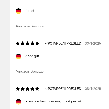
Passt
Amazon-Benutzer
POTVRĐENI PREGLED
30/11/2025
Sehr gut
Amazon-Benutzer
POTVRĐENI PREGLED
08/11/2025
Alles wie beschrieben, passt perfekt