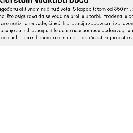
 Klarstein Wakaba boca
gođenu aktivnom načinu života. S kapacitetom od 350 ml, sav
, što osigurava da se voda ne prolije u torbi. Izrađena je o
 aromatiziranje vode, čineći hidrataciju zabavnom i zdravo
rješenje za hidrataciju. Bilo da se nosi pomoću podesivog re
tane hidrirano s bocom koja spaja praktičnost, sigurnost i sti