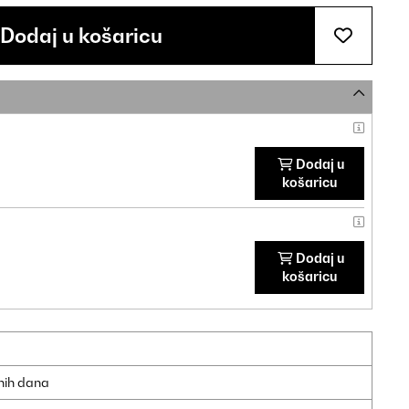
Dodaj u košaricu
Dodaj u
košaricu
Dodaj u
košaricu
dnih dana