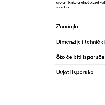
svojom funkcionalnošću: zahvalju
sa sobom.
Značajke
Dimenzije i tehnički
Što će biti isporuč
Uvjeti isporuke