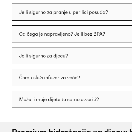
Je li sigurno za pranje u perilici posuđa?
Od čega je napravljeno? Je li bez BPA?
Je li sigurno za djecu?
Čemu služi infuzer za voće?
Može li moje dijete to samo otvoriti?