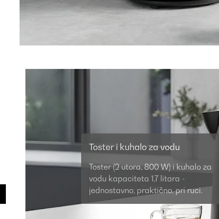
Toster i kuhalo za vodu
Toster (2 utora, 800 W) i kuhalo za
vodu kapaciteta 1,7 litara -
jednostavno, praktično, pri ruci.