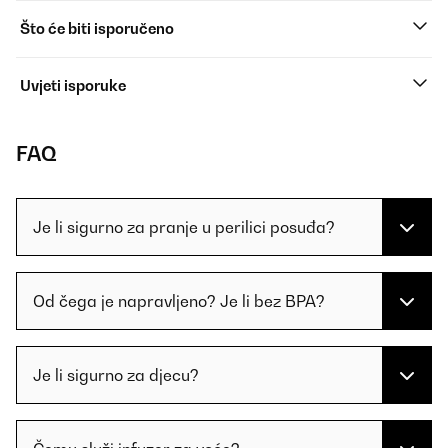
Što će biti isporučeno
Uvjeti isporuke
FAQ
Je li sigurno za pranje u perilici posuđa?
Od čega je napravljeno? Je li bez BPA?
Je li sigurno za djecu?