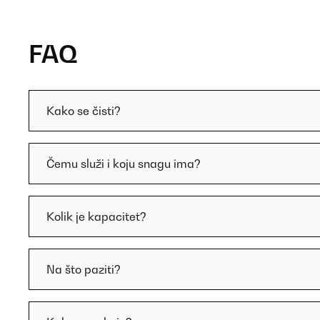
FAQ
Kako se čisti?
Čemu služi i koju snagu ima?
Kolik je kapacitet?
Na što paziti?