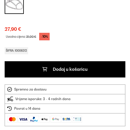
27,90 €
-10%
Uvodna cijena:
31,00 €
ŠIFRA: 10006312
Dodaj u košaricu
Spremno za dostavu
Vrijeme isporuke: 3 - 4 radnih dana
Povrat u 14 dana