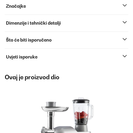
Značajke
Dimenzije i tehnički detalji
Što će biti isporučeno
Uvjeti isporuke
Ovaj je proizvod dio