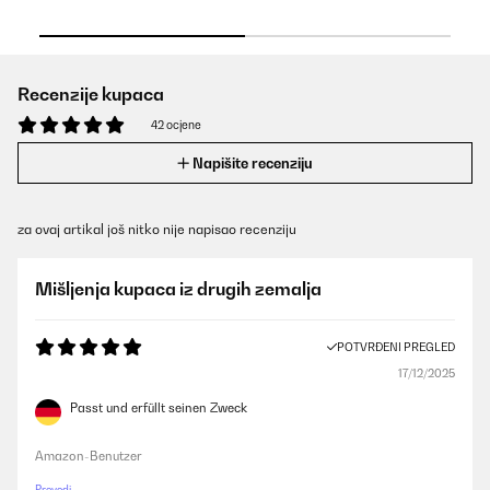
Recenzije kupaca
42 ocjene
Napišite recenziju
za ovaj artikal još nitko nije napisao recenziju
Mišljenja kupaca iz drugih zemalja
POTVRĐENI PREGLED
17/12/2025
Passt und erfüllt seinen Zweck
Amazon-Benutzer
Prevedi